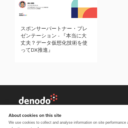
スポンサーパートナー・プレ
ゼンテーション - 『本当に大
丈夫？データ仮想化技術を使
ってDX推進』
VISIT DENODO.COM
About cookies on this site
Copyright © 2026 Denodo DataFest. All rights reserved. |
Te
We use cookies to collect and analyse information on site performance