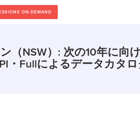
SESSIONS ON-DEMAND
（NSW）: 次の10年に
PI・Fullによるデータカタ