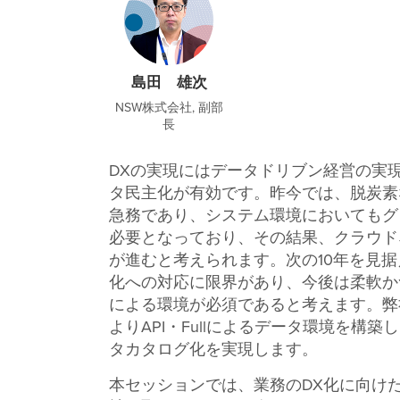
島田 雄次
NSW株式会社, 副部
長
DXの実現にはデータドリブン経営の実
タ民主化が有効です。昨今では、脱炭素
急務であり、システム環境においてもグ
必要となっており、その結果、クラウド
が進むと考えられます。次の10年を見
化への対応に限界があり、今後は柔軟かつス
による環境が必須であると考えます。弊社で
よりAPI・Fullによるデータ環境を構
タカタログ化を実現します。
本セッションでは、業務のDX化に向け