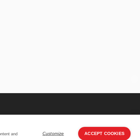
Follow Us:
Customize
ACCEPT COOKIES
ontent and