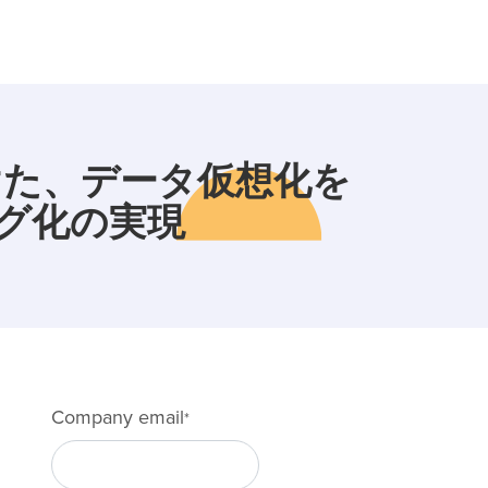
向けた、データ仮想化を
ログ化の実現
Company email
*