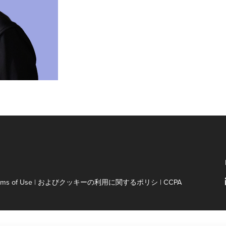
rms of Use
|
およびクッキーの利用に関するポリシ
|
CCPA