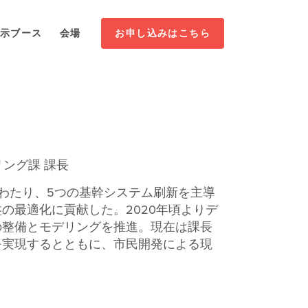
お申し込みはこちら
示ブース
会場
リング課 課長
わたり、5つの基幹システム刷新を主導
の最適化に貢献した。2020年頃よりデ
の整備とモデリングを推進。現在は課長
を実現するとともに、市民開発による現
。