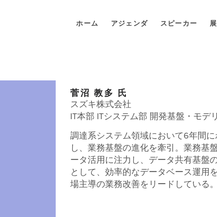
ホーム
アジェンダ
スピーカー
展
菅沼 教多 氏
スズキ株式会社
IT本部 ITシステム部 開発基盤・モデ
調達系システム領域において6年間に
し、業務基盤の進化を牽引。業務基盤
ータ活用に注力し、データ共有基盤
として、効率的なデータベース運用
場主導の業務改善をリードしている