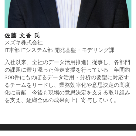
佐藤 文香 氏
スズキ株式会社
IT本部 ITシステム部 開発基盤・モデリング課
入社以来、全社のデータ活用推進に従事し、各部門
の課題に寄り添った伴走支援を行っている。年間約
300件にものぼるデータ活用・分析の要望に対応す
るチームをリードし、業務効率化や意思決定の高度
化に貢献。今後も現場の意思決定を支える取り組み
を支え、組織全体の成果向上に寄与していく。